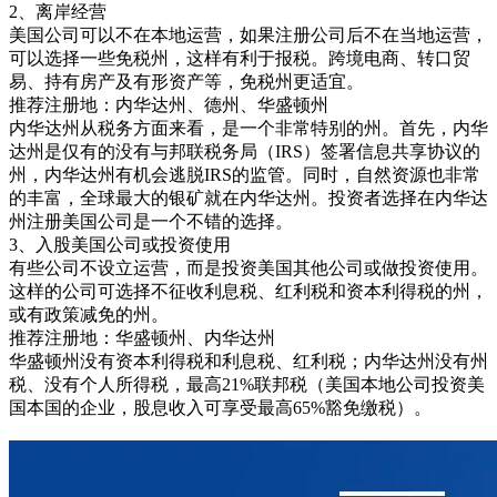
2、离岸经营
美国公司可以不在本地运营，如果注册公司后不在当地运营，
可以选择一些免税州，这样有利于报税。跨境电商、转口贸
易、持有房产及有形资产等，免税州更适宜。
推荐注册地：内华达州、德州、华盛顿州
内华达州从税务方面来看，是一个非常特别的州。首先，内华
达州是仅有的没有与邦联税务局（IRS）签署信息共享协议的
州，内华达州有机会逃脱IRS的监管。同时，自然资源也非常
的丰富，全球最大的银矿就在内华达州。投资者选择在内华达
州注册美国公司是一个不错的选择。
3、入股美国公司或投资使用
有些公司不设立运营，而是投资美国其他公司或做投资使用。
这样的公司可选择不征收利息税、红利税和资本利得税的州，
或有政策减免的州。
推荐注册地：华盛顿州、内华达州
华盛顿州没有资本利得税和利息税、红利税；内华达州没有州
税、没有个人所得税，最高21%联邦税（美国本地公司投资美
国本国的企业，股息收入可享受最高65%豁免缴税）。