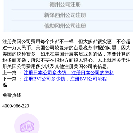
注册美国公司费用每个州都不一样，但大多都很实惠，不会超
过一万人民币。美国公司较复杂的点是税务申报的问题，因为
美国的税种繁多，如果在美国开展实质业务的话，需要计算的
税多而复杂，所以不要在报税方面掉以轻心。以上就是关于注
册美国公司费用多少以及其他注册美国公司的信息。
上一篇 ：
注册日本公司多少钱，注册日本公司的资料
下一篇 ：
注册BVI公司多少钱，注册BVI公司流程
免费热线
4000-966-229