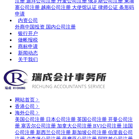
注册
迪拜公司注册
丹麦公司注册
俄罗斯公司注册
柬埔
寨公司注册
越南公司注册
大使馆认证
律师公证
条形码
申请
内资公司
外商中国投资
国内公司注册
银行开户
做帐报税
商标申请
新闻动态
关于我们
网站首页
香港公司
海外公司
美国公司注册
日本公司注册
英国公司注册
开曼公司注
册
塞舌尔公司注册
加拿大公司注册
BVI公司注册
法国
公司注册
新西兰公司注册
新加坡公司注册
伯里兹公司
注册
卢森堡公司注册
萨摩亚公司注册
阿联酋公司注册