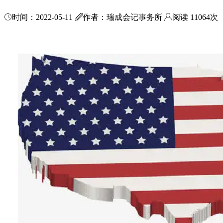
时间：2022-05-11
作者：瑞成会记事务所
阅读 11064次